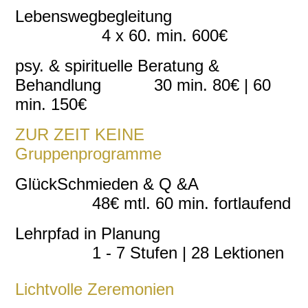
Lebenswegbegleitung
4 x 60. min. 600€
psy. & spirituelle Beratung &
Behandlung 30 min. 80€ | 60
min. 150€
ZUR ZEIT KEINE
Gruppenprogramme
GlückSchmieden & Q &A
48€ mtl. 60 min. fortlaufend
Lehrpfad in Planung
1 - 7 Stufen | 28 Lektionen
Lichtvolle Zeremonien