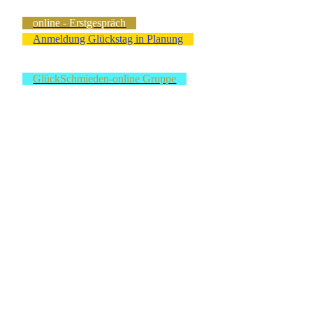
online - Erstgespräch
Anmeldung Glückstag in Planung
GlückSchmieden-online Gruppe