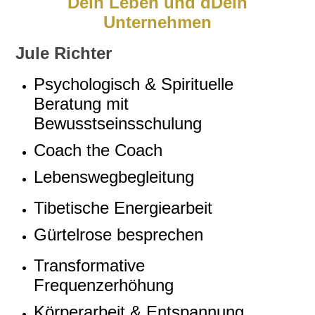
Dein Leben und dDein
Unternehmen
J
ule Richter
Psychologisch & Spirituelle
Beratung mit
Bewusstseinsschulung
Coach the Coach
Lebenswegbegleitung
Tibetische Energiearbeit
Gürtelrose besprechen
Transformative
Frequenzerhöhung
Körperarbeit & Entspannung