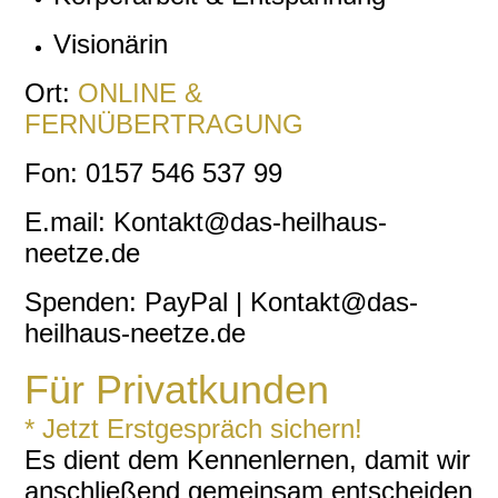
Visionärin
Ort:
ONLINE
&
FERNÜBERTRAGUNG
Fon: 0157 546 537 99
E.mail: Kontakt@das-heilhaus-
neetze.de
Spenden: PayPal | Kontakt@das-
heilhaus-neetze.de
Für Privatkunden
* Jetzt Erstgespräch sichern!
Es dient dem Kennenlernen, damit wir
anschließend gemeinsam entscheiden